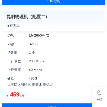
立即抢购
昆明物理机（配置二）
库存充足
CPU
E5-2650V4*2
内存
32GB
IP数量
1 个
下行带宽
200 Mbps
上行带宽
40 Mbps
硬盘
480G
没有防火墙约束 更快速 更稳定
459
￥
/月
电话