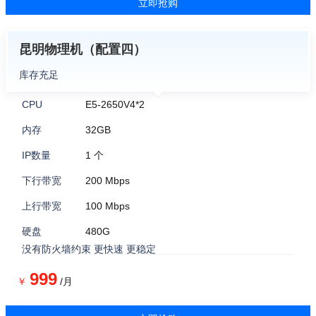
立即抢购
昆明物理机（配置四）
库存充足
CPU
E5-2650V4*2
内存
32GB
IP数量
1 个
下行带宽
200 Mbps
上行带宽
100 Mbps
硬盘
480G
没有防火墙约束 更快速 更稳定
999
￥
/月