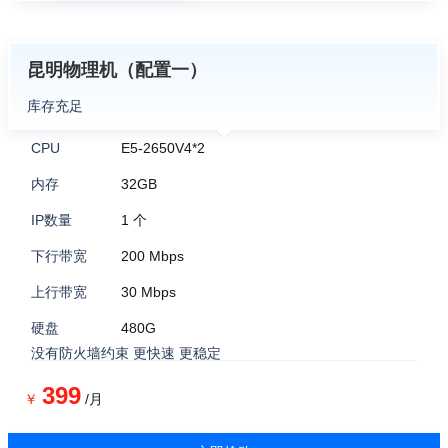
昆明物理机（配置一）
库存充足
CPU
E5-2650V4*2
内存
32GB
IP数量
1 个
下行带宽
200 Mbps
上行带宽
30 Mbps
硬盘
480G
没有防火墙约束 更快速 更稳定
399
￥
/月