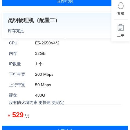
立即抢购
客服
昆明物理机（配置三）
库存充足
工单
CPU
E5-2650V4*2
内存
32GB
IP数量
1 个
下行带宽
200 Mbps
上行带宽
50 Mbps
硬盘
480G
没有防火墙约束 更快速 更稳定
529
￥
/月