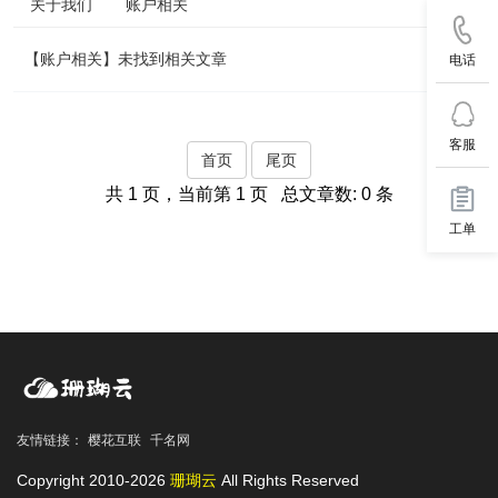
关于我们
账户相关
【账户相关】未找到相关文章
电话
客服
首页
尾页
共 1 页，当前第 1 页 总文章数: 0 条
工单
友情链接：
樱花互联
千名网
Copyright 2010-2026
珊瑚云
All Rights Reserved